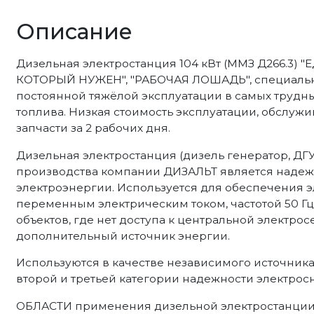
Описание
Дизельная электростанция 104 кВт (ММЗ Д266.3
КОТОРЫЙ НУЖЕН", "РАБОЧАЯ ЛОШАДЬ", специальн
постоянной тяжёлой эксплуатации в самых трудны
топлива. Низкая стоимость эксплуатации, обслуж
запчасти за 2 рабочих дня.
Дизельная электростанция (дизель генератор, ДГУ
производства компании ДИЗАЛЬТ является наде
электроэнергии. Используется для обеспечения
переменным электрическим током, частотой 50 Г
объектов, где нет доступа к центральной электрос
дополнительный источник энергии.
Используются в качестве независимого источник
второй и третьей категории надежности электрос
ОБЛАСТИ применения дизельной электростанции н