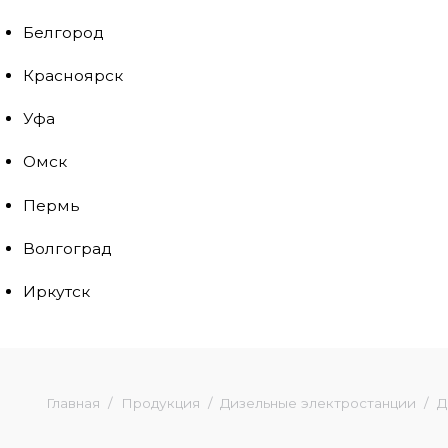
Белгород
Красноярск
Уфа
Омск
Пермь
Волгоград
Иркутск
Главная
Продукция
Дизельные электростанции
Д