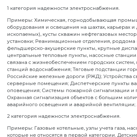
1 категория надежности электроснабжения.
Примеры: Химическая, горнодобывающая промыш
оборудования и освещения на шахтах, карьерах и
ископаемых), кусты скважин нефтегазовых место
установки; Реанимационные отделения, роддома 
фельдшерско-акушерские пункты, крупные диспа
центральные тепловые пункты, насосные станции 
связана с жизнеобеспечением городских систем,
станций водоснабжения; Тяговые подстанции гор
Российские железные дороги (РЖД); Устройства с
серверные помещения; Диспетчерские пункты ва
оповещения; Системы пожарной сигнализации и 
Охранная сигнализация объектов с большим коли
аварийного освещения и аварийной вентиляции;
2 категория надежности электроснабжения.
Примеры: Газовые котельные, узлы учета газа, н
которые не относятся в первой категории. Детски