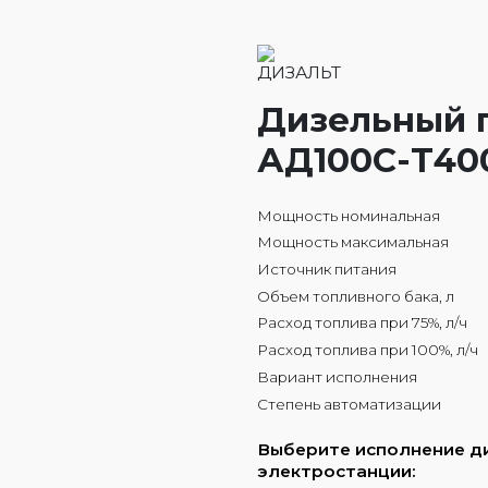
Дизельный 
АД100С-Т40
Мощность номинальная
Мощность максимальная
Источник питания
Объем топливного бака, л
Расход топлива при 75%, л/ч
Расход топлива при 100%, л/ч
Вариант исполнения
Степень автоматизации
Выберите исполнение д
электростанции: