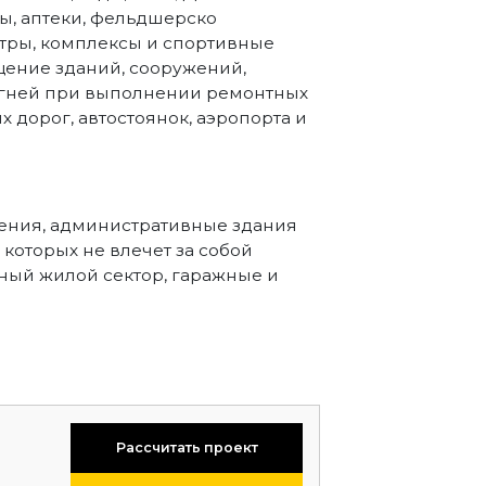
ы, аптеки, фельдшерско
тры, комплексы и спортивные
щение зданий, сооружений,
 огней при выполнении ремонтных
 дорог, автостоянок, аэропорта и
ения, административные здания
которых не влечет за собой
ный жилой сектор, гаражные и
Рассчитать проект