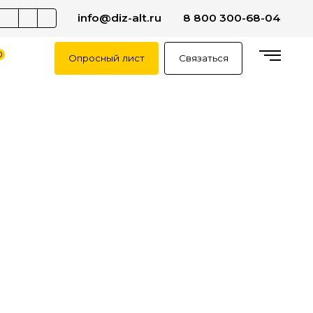
info@diz-alt.ru
8 800 300-68-04
0
Опросный лист
Связаться