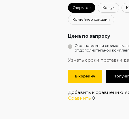
Открытое
Кожух
К
Контейнер сэндвич
Цена по запросу
Окончательная стоимость за
от дополнительной комплект
Узнать сроки поставки д
В корзину
Получи
Добавить к сравнению
У
Сравнить
0