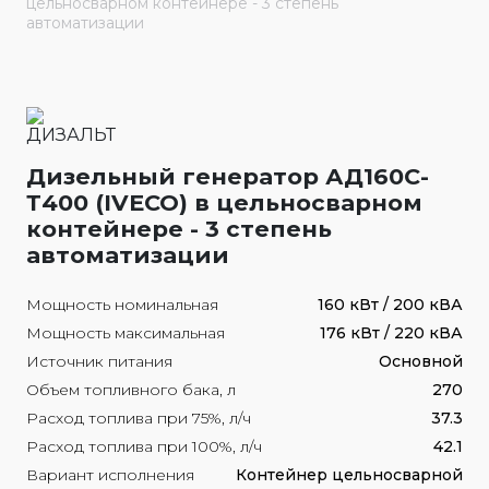
цельносварном контейнере - 3 степень
автоматизации
Дизельный генератор АД160С-
Т400 (IVECO) в цельносварном
контейнере - 3 степень
автоматизации
Мощность номинальная
160 кВт / 200 кВА
Мощность максимальная
176 кВт / 220 кВА
Источник питания
Основной
Объем топливного бака, л
270
Расход топлива при 75%, л/ч
37.3
Расход топлива при 100%, л/ч
42.1
Вариант исполнения
Контейнер цельносварной