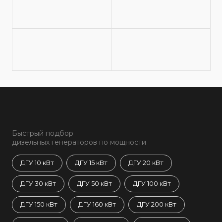
Быстрый подбор
дизельных генераторов по мощности
ДГУ 10 кВт
ДГУ 15 кВт
ДГУ 20 кВт
ДГУ 30 кВт
ДГУ 50 кВт
ДГУ 100 кВт
ДГУ 150 кВт
ДГУ 160 кВт
ДГУ 200 кВт