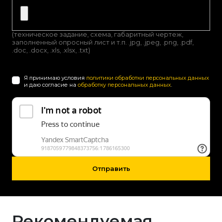
(техническое задание, схема, габаритный чертеж,
заполненный опросный лист и т.п. .jpg, .jpeg, .png, .pdf,
.doc, .docx, .xls, .xlsx, .txt)
Я принимаю условия
политики обработки персональных данных
и даю согласие на
обработку персональных данных
.
Отправить
Рекомендуемая