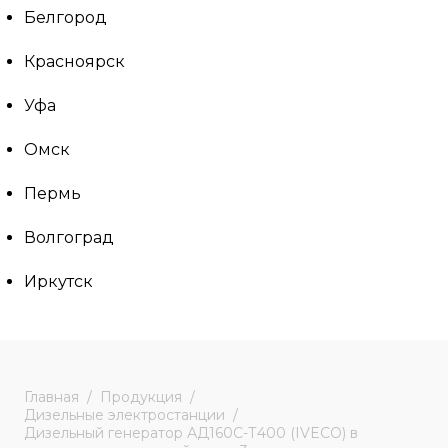
Белгород
Красноярск
Уфа
Омск
Пермь
Волгоград
Иркутск
Главная
Продукция
Дизельные электростанции
Дизельный генератор АД160С-Т400 (IVECO) в