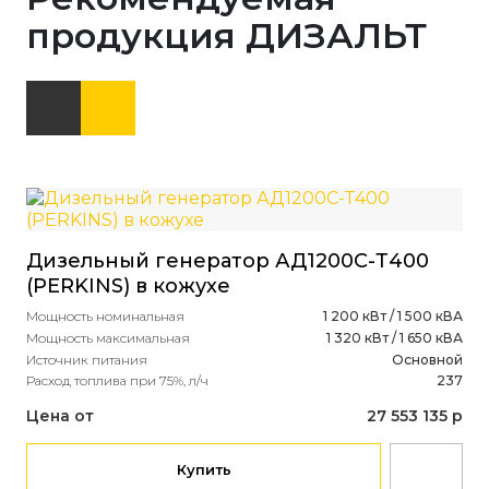
продукция ДИЗАЛЬТ
Дизельный генератор АД1200С-Т400
(PERKINS) в кожухе
Мощность номинальная
1 200 кВт / 1 500 кВА
Мощность максимальная
1 320 кВт / 1 650 кВА
Источник питания
Основной
Расход топлива при 75%, л/ч
237
Цена от
27 553 135 р
Купить