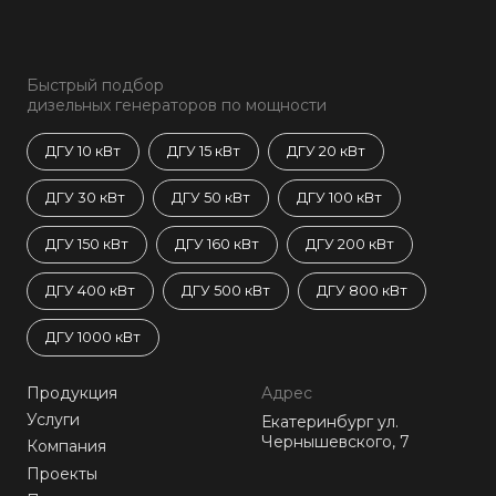
Быстрый подбор
дизельных генераторов по мощности
ДГУ 10 кВт
ДГУ 15 кВт
ДГУ 20 кВт
ДГУ 30 кВт
ДГУ 50 кВт
ДГУ 100 кВт
ДГУ 150 кВт
ДГУ 160 кВт
ДГУ 200 кВт
ДГУ 400 кВт
ДГУ 500 кВт
ДГУ 800 кВт
ДГУ 1000 кВт
Продукция
Адрес
Услуги
Екатеринбург ул.
Чернышевского, 7
Компания
Проекты