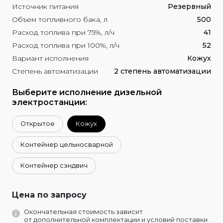
Источник питания
Резервный
Объем топливного бака, л
500
Расход топлива при 75%, л/ч
41
Расход топлива при 100%, л/ч
52
Вариант исполнения
Кожух
Степень автоматизации
2 степень автоматизации
Выберите исполнение дизельной
электростанции:
Открытое
Кожух
Контейнер цельносварной
Контейнер сэндвич
Цена по запросу
Окончательная стоимость зависит
от дополнительной комплектации и условий поставки.