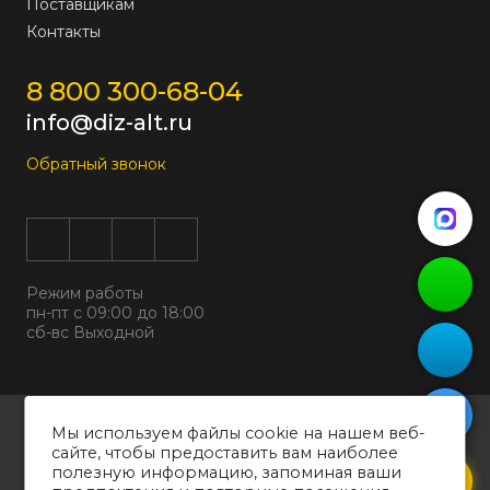
Поставщикам
Контакты
8 800 300-68-04
info@diz-alt.ru
Обратный звонок
Режим работы
пн-пт с 09:00 до 18:00
сб-вс Выходной
Все права защищены © 2026
Мы используем файлы cookie на нашем веб-
ООО "ДИЗАЛЬТ"
сайте, чтобы предоставить вам наиболее
ИНН 6318069799 ОГРН 1226300038194
полезную информацию, запоминая ваши