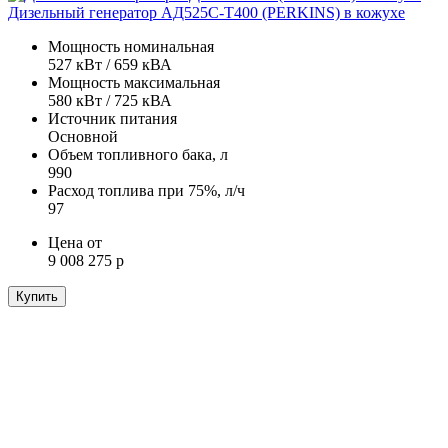
Дизельный генератор АД525С-Т400 (PERKINS) в кожухе
Мощность номинальная
527 кВт / 659 кВА
Мощность максимальная
580 кВт / 725 кВА
Источник питания
Основной
Объем топливного бака, л
990
Расход топлива при 75%, л/ч
97
Цена от
9 008 275 р
Купить