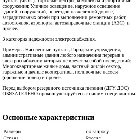
пункты (ФОП); Торговые центры, комплексы и спортивные
сооружения; Уличное освещение, наружное освещение
зданий, сооружений, переездов на железной дороге,
заградительных огней при выполнении ремонтных работ,
автостоянок, аэропорта, автозаправочные станции (АЗС), и
прочее.
3 категория надежности электроснабжения.
Примеры: Населенные пункты; Городские учреждения,
административные здания любого назначения перерыв в
электроснабжении которых не влечет за собой последствий;
Многоквартирные жилые дома, частный жилой сектор,
гаражные и дачные кооперативы, поливочные насосы
(орошение полей) и прочее.
Перед выбором резервного источника питания (ДГУ, ДЭС)
ОБЯЗАТЕЛЬНО проконсультируйтесь с нашим специалистом.
Основные характеристики
Размеры
по запросу
Страна
Россия