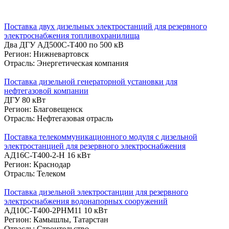
Поставка двух дизельных электростанций для резервного
электроснабжения топливохранилища
Два ДГУ АД500С-Т400 по 500 кВ
Регион: Нижневартовск
Отрасль: Энергетическая компания
Поставка дизельной генераторной установки для
нефтегазовой компании
ДГУ 80 кВт
Регион: Благовещенск
Отрасль: Нефтегазовая отрасль
Поставка телекоммуникационного модуля с дизельной
электростанцией для резервного электроснабжения
АД16С-Т400-2-Н 16 кВт
Регион: Краснодар
Отрасль: Телеком
Поставка дизельной электростанции для резервного
электроснабжения водонапорных сооружений
АД10С-Т400-2РНМ11 10 кВт
Регион: Камышлы, Татарстан
Отрасль: Строительство