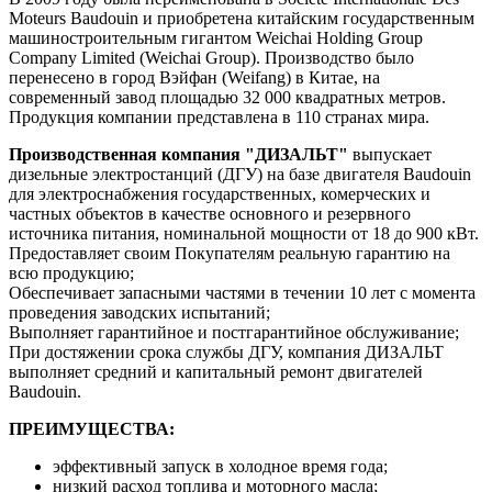
Moteurs Baudouin и приобретена китайским государственным
машиностроительным гигантом Weichai Holding Group
Company Limited (Weichai Group). Производство было
перенесено в город Вэйфан (Weifang) в Китае, на
современный завод площадью 32 000 квадратных метров.
Продукция компании представлена в 110 странах мира.
Производственная компания "ДИЗАЛЬТ"
выпускает
дизельные электростанций (ДГУ) на базе двигателя Baudouin
для электроснабжения государственных, комерческих и
частных объектов в качестве основного и резервного
источника питания, номинальной мощности от 18 до 900 кВт.
Предоставляет своим Покупателям реальную гарантию на
всю продукцию;
Обеспечивает запасными частями в течении 10 лет с момента
проведения заводских испытаний;
Выполняет гарантийное и постгарантийное обслуживание;
При достяжении срока службы ДГУ, компания ДИЗАЛЬТ
выполняет средний и капитальный ремонт двигателей
Baudouin.
ПРЕИМУЩЕСТВА:
эффективный запуск в холодное время года;
низкий расход топлива и моторного масла;