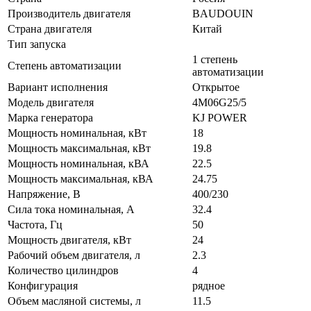
Производитель двигателя
BAUDOUIN
Страна двигателя
Китай
Тип запуска
1 степень
Степень автоматизации
автоматизации
Вариант исполнения
Открытое
Модель двигателя
4M06G25/5
Марка генератора
KJ POWER
Мощность номинальная, кВт
18
Мощность максимальная, кВт
19.8
Мощность номинальная, кВА
22.5
Мощность максимальная, кВА
24.75
Напряжение, В
400/230
Сила тока номинальная, А
32.4
Частота, Гц
50
Мощность двигателя, кВт
24
Рабочий объем двигателя, л
2.3
Количество цилиндров
4
Конфигурация
рядное
Объем масляной системы, л
11.5