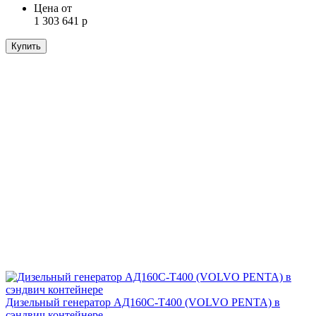
Цена от
1 303 641 р
Купить
Дизельный генератор АД160С-Т400 (VOLVO PENTA) в
сэндвич контейнере