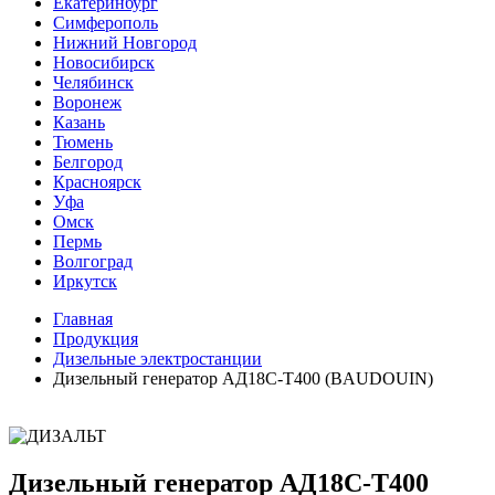
Екатеринбург
Симферополь
Нижний Новгород
Новосибирск
Челябинск
Воронеж
Казань
Тюмень
Белгород
Красноярск
Уфа
Омск
Пермь
Волгоград
Иркутск
Главная
Продукция
Дизельные электростанции
Дизельный генератор АД18С-Т400 (BAUDOUIN)
Дизельный генератор АД18С-Т400