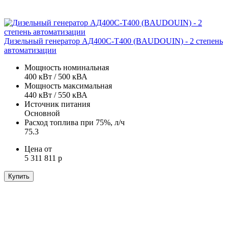
Дизельный генератор АД400С-Т400 (BAUDOUIN) - 2 степень
автоматизации
Мощность номинальная
400 кВт / 500 кВА
Мощность максимальная
440 кВт / 550 кВА
Источник питания
Основной
Расход топлива при 75%, л/ч
75.3
Цена от
5 311 811 р
Купить