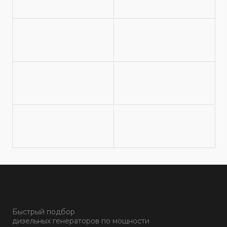
Быстрый подбор
дизельных генераторов по мощности