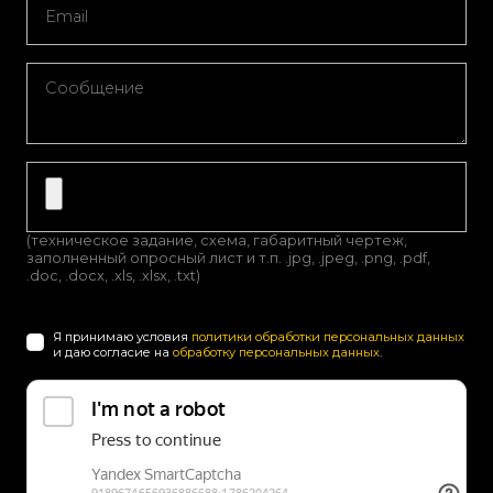
(техническое задание, схема, габаритный чертеж,
заполненный опросный лист и т.п. .jpg, .jpeg, .png, .pdf,
.doc, .docx, .xls, .xlsx, .txt)
Я принимаю условия
политики обработки персональных данных
и даю согласие на
обработку персональных данных
.