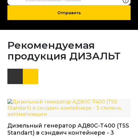
Отправить
Рекомендуемая
продукция ДИЗАЛЬТ
Ди
Дизельный генератор АД80С-Т400 (TSS
(P
Standart) в сэндвич контейнере - 3
Мощ