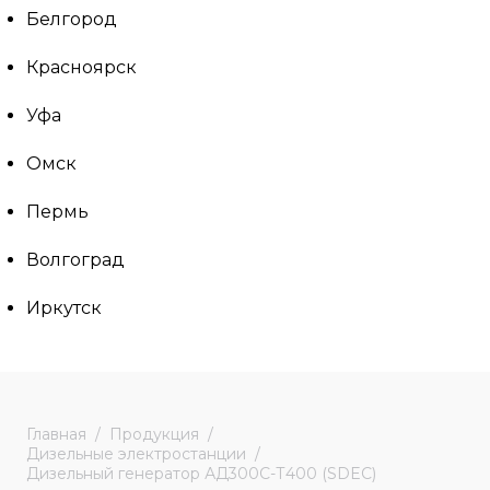
Белгород
Красноярск
Уфа
Омск
Пермь
Волгоград
Иркутск
Главная
Продукция
Дизельные электростанции
Дизельный генератор АД300С-Т400 (SDEC)