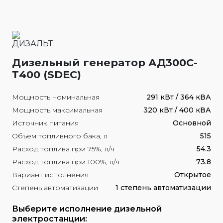
Дизельный генератор АД300С-
Т400 (SDEC)
Мощность номинальная
291 кВт / 364 кВА
Мощность максимальная
320 кВт / 400 кВА
Источник питания
Основной
Объем топливного бака, л
515
Расход топлива при 75%, л/ч
54.3
Расход топлива при 100%, л/ч
73.8
Вариант исполнения
Открытое
Степень автоматизации
1 степень автоматизации
Выберите исполнение дизельной
электростанции: