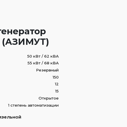
генератор
 (АЗИМУТ)
50 кВт / 62 кВА
55 кВт / 68 кВА
Резервный
150
12
15
Открытое
1 степень автоматизации
изельной