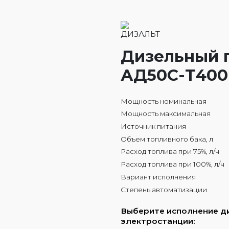
Дизельный 
АД50С-Т400
Мощность номинальная
Мощность максимальная
Источник питания
Объем топливного бака, л
Расход топлива при 75%, л/ч
Расход топлива при 100%, л/ч
Вариант исполнения
Степень автоматизации
Выберите исполнение д
электростанции: