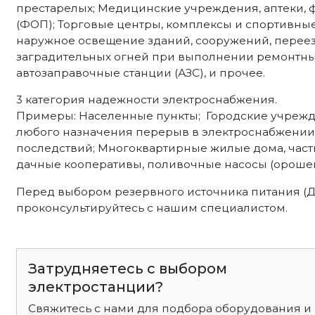
престарелых; Медицинские учреждения, аптеки,
(ФОП); Торговые центры, комплексы и спортивны
наружное освещение зданий, сооружений, переез
заградительных огней при выполнении ремонтных 
автозаправочные станции (АЗС), и прочее.
3 категория надежности электроснабжения.
Примеры: Населенные пункты; Городские учрежд
любого назначения перерыв в электроснабжении 
последствий; Многоквартирные жилые дома, част
дачные кооперативы, поливочные насосы (орошен
Перед выбором резервного источника питания (
проконсультируйтесь с нашим специалистом.
Затрудняетесь с выбором
электростанции?
Свяжитесь с нами для подбора оборудования и