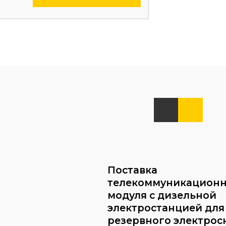
Поставка
телекоммуникационн
модуля с дизельной
электростанцией для
резервного электро