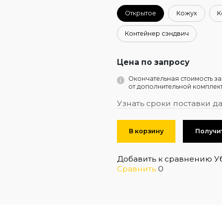
Открытое
Кожух
К
Контейнер сэндвич
Цена по запросу
Окончательная стоимость за
от дополнительной комплект
Узнать сроки поставки д
В корзину
Получи
Добавить к сравнению
У
Сравнить
0