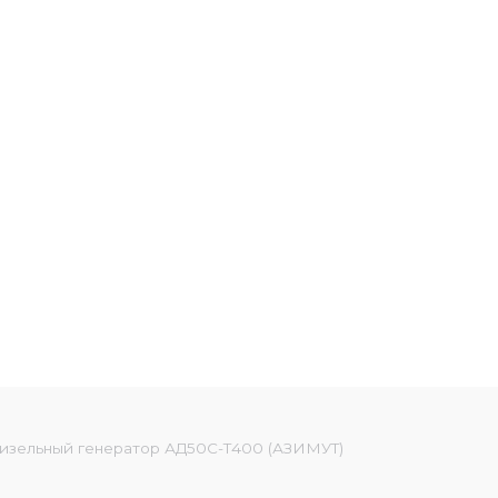
изельный генератор АД50С-Т400 (АЗИМУТ)