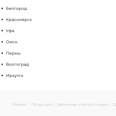
Белгород
Красноярск
Уфа
Омск
Пермь
Волгоград
Иркутск
Главная
Продукция
Дизельные электростанции
Д