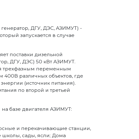
генератор, ДГУ, ДЭС, АЗИМУТ) -
торый запускается в случае
яет поставки дизельной
ор, ДГУ, ДЭС) 50 кВт АЗИМУТ.
ия трехфазным переменным
м 400В различных объектов, где
энергии (источник питания).
итания по второй и третьей
на базе двигателя АЗИМУТ:
асосные и перекачивающие станции,
 школы, сады, ясли; Дома