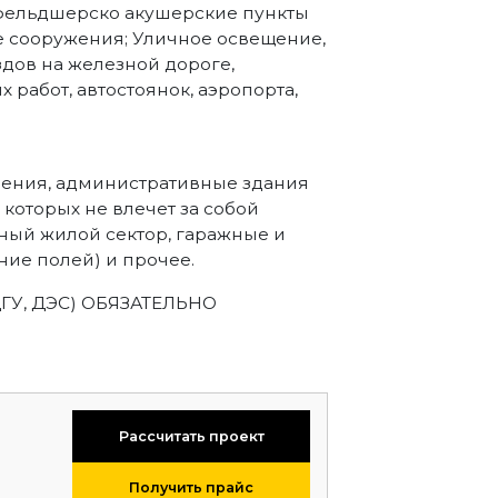
 фельдшерско акушерские пункты
е сооружения; Уличное освещение,
дов на железной дороге,
работ, автостоянок, аэропорта,
ения, административные здания
которых не влечет за собой
ный жилой сектор, гаражные и
ие полей) и прочее.
ДГУ, ДЭС) ОБЯЗАТЕЛЬНО
Рассчитать проект
Получить прайс