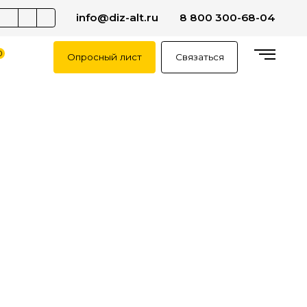
info@diz-alt.ru
8 800 300-68-04
0
Опросный лист
Связаться