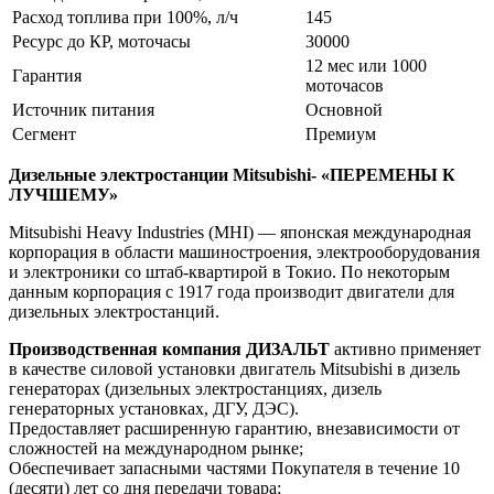
Расход топлива при 100%, л/ч
145
Ресурс до КР, моточасы
30000
12 мес или 1000
Гарантия
моточасов
Источник питания
Основной
Сегмент
Премиум
Дизельные электростанции Mitsubishi- «ПЕРЕМЕНЫ К
ЛУЧШЕМУ»
Mitsubishi Heavy Industries (MHI) — японская международная
корпорация в области машиностроения, электрооборудования
и электроники со штаб-квартирой в Токио. По некоторым
данным корпорация с 1917 года производит двигатели для
дизельных электростанций.
Производственная компания ДИЗАЛЬТ
активно применяет
в качестве силовой установки двигатель Mitsubishi в дизель
генераторах (дизельных электростанциях, дизель
генераторных установках, ДГУ, ДЭС).
Предоставляет расширенную гарантию, внезависимости от
сложностей на международном рынке;
Обеспечивает запасными частями Покупателя в течение 10
(десяти) лет со дня передачи товара;