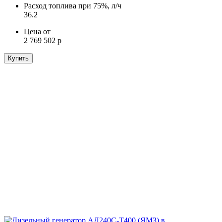
Расход топлива при 75%, л/ч
36.2
Цена от
2 769 502 р
Купить