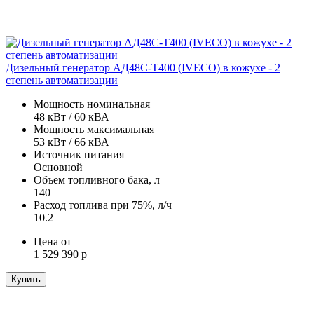
Дизельный генератор АД48С-Т400 (IVECO) в кожухе - 2
степень автоматизации
Мощность номинальная
48 кВт / 60 кВА
Мощность максимальная
53 кВт / 66 кВА
Источник питания
Основной
Объем топливного бака, л
140
Расход топлива при 75%, л/ч
10.2
Цена от
1 529 390 р
Купить