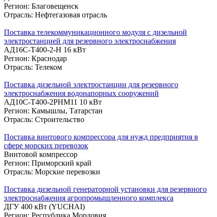
Регион: Благовещенск
Отрасль: Нефтегазовая отрасль
Поставка телекоммуникационного модуля с дизельной
электростанцией для резервного электроснабжения
АД16С-Т400-2-Н 16 кВт
Регион: Краснодар
Отрасль: Телеком
Поставка дизельной электростанции для резервного
электроснабжения водонапорных сооружений
АД10С-Т400-2РНМ11 10 кВт
Регион: Камышлы, Татарстан
Отрасль: Строительство
Поставка винтового компрессора для нужд предприятия в
сфере морских перевозок
Винтовой компрессор
Регион: Приморский край
Отрасль: Морские перевозки
Поставка дизельной генераторной установки для резервного
электроснабжения агропромышленного комплекса
ДГУ 400 кВт (YUCHAI)
Регион: Республика Мордовия