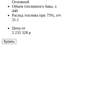
Основной
Объем топливного бака, л
440
Расход топлива при 75%, л/ч
31.1
Цена от
2 232 328 р
Купить