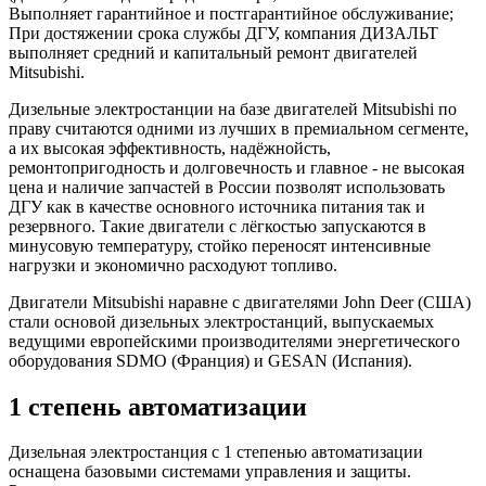
Выполняет гарантийное и постгарантийное обслуживание;
При достяжении срока службы ДГУ, компания ДИЗАЛЬТ
выполняет средний и капитальный ремонт двигателей
Mitsubishi.
Дизельные электростанции на базе двигателей Mitsubishi по
праву считаются одними из лучших в премиальном сегменте,
а их высокая эффективность, надёжнойсть,
ремонтопригодность и долговечность и главное - не высокая
цена и наличие запчастей в России позволят использовать
ДГУ как в качестве основного источника питания так и
резервного. Такие двигатели с лёгкостью запускаются в
минусовую температуру, стойко переносят интенсивные
нагрузки и экономично расходуют топливо.
Двигатели Mitsubishi наравне с двигателями John Deer (США)
стали основой дизельных электростанций, выпускаемых
ведущими европейскими производителями энергетического
оборудования SDMO (Франция) и GESAN (Испания).
1 степень автоматизации
Дизельная электростанция с 1 степенью автоматизации
оснащена базовыми системами управления и защиты.