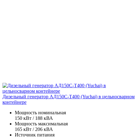
Дизельный генератор АД150С-Т400 (Yuchai) в цельносварном
контейнере
Мощность номинальная
150 кВт / 188 кВА
Мощность максимальная
165 кВт / 206 кВА
Источник питания