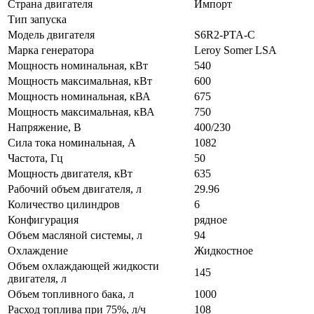
Страна двигателя
Импорт
Тип запуска
Модель двигателя
S6R2-PTA-C
Марка генератора
Leroy Somer LSA
Мощность номинальная, кВт
540
Мощность максимальная, кВт
600
Мощность номинальная, кВА
675
Мощность максимальная, кВА
750
Напряжение, В
400/230
Сила тока номинальная, А
1082
Частота, Гц
50
Мощность двигателя, кВт
635
Рабочий объем двигателя, л
29.96
Количество цилиндров
6
Конфигурация
рядное
Объем масляной системы, л
94
Охлаждение
Жидкостное
Объем охлаждающей жидкости
145
двигателя, л
Объем топливного бака, л
1000
Расход топлива при 75%, л/ч
108