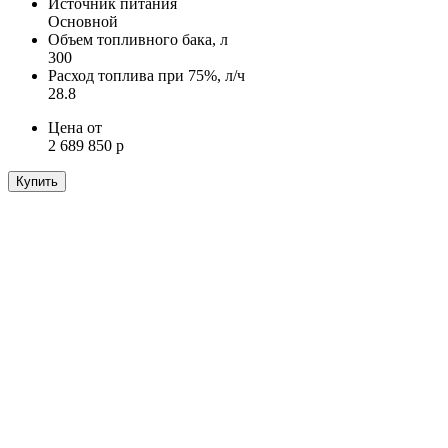
Источник питания
Основной
Объем топливного бака, л
300
Расход топлива при 75%, л/ч
28.8
Цена от
2 689 850 р
Купить