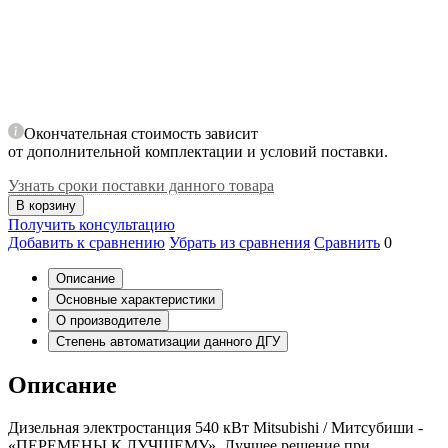
Окончательная стоимость зависит
от дополнительной комплектации и условий поставки.
Узнать сроки поставки данного товара
В корзину
Получить консультацию
Добавить к сравнению
Убрать из сравнения
Сравнить
0
Описание
Основные характеристики
О производителе
Степень автоматизации данного ДГУ
Описание
Дизельная электростанция 540 кВт Mitsubishi / Митсубиши -
«ПЕРЕМЕНЫ К ЛУЧШЕМУ». Лучшее решение при