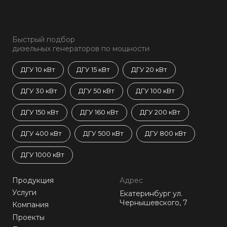
Быстрый подбор
дизельных генераторов по мощности
ДГУ 10 кВт
ДГУ 15 кВт
ДГУ 20 кВт
ДГУ 30 кВт
ДГУ 50 кВт
ДГУ 100 кВт
ДГУ 150 кВт
ДГУ 160 кВт
ДГУ 200 кВт
ДГУ 400 кВт
ДГУ 500 кВт
ДГУ 800 кВт
ДГУ 1000 кВт
Продукция
Адрес
Услуги
Екатеринбург ул.
Чернышевского, 7
Компания
Проекты