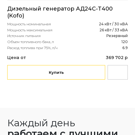
Дизельный генератор АД24С-Т400
(Kofo)
Мощность номинальная
24 кВт / 30 кВА
Мощность максимальная
26 кВт / 33 кВА
Источник питания
Резервный
Объем топливного бака, л
120
Расход топлива при 75%, л/ч
6.9
Цена от
369 702 р
Купить
Каждый день
работаем с лучшими