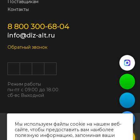
Поставщикам
Контакты
8 800 300-68-04
info@diz-alt.ru
Обратный звонок
Режим работы
пн-пт с 09:00 до 18:00
сб-вс Выходной
Все права защищены © 2026
Мы используем файлы cookie на нашем веб-
ООО "ДИЗАЛЬТ"
сайте, чтобы предоставить вам наиболее
ИНН 6318069799 ОГРН 1226300038194
полезную информацию, запоминая ваши