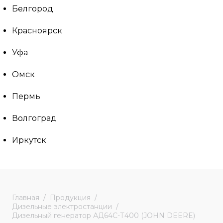
Белгород
Красноярск
Уфа
Омск
Пермь
Волгоград
Иркутск
Главная
Продукция
Дизельные электростанции
Дизельный генератор АД64С-Т400 (JOHN DEERE)