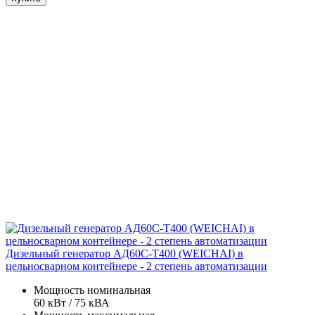
Дизельный генератор АД60С-Т400 (WEICHAI) в
цельносварном контейнере - 2 степень автоматизации
Мощность номинальная
60 кВт / 75 кВА