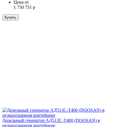
Цена от
1 750 751 р
Купить
Дизельный генератор АД513С-Т400 (DOOSAN) в
цельносварном контейнере