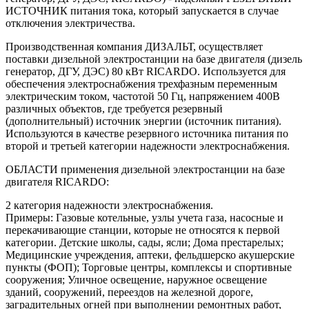
ИСТОЧНИК питания тока, который запускается в случае
отключения электричества.
Производственная компания ДИЗАЛЬТ, осуществляет
поставки дизельной электростанции на базе двигателя (дизель
генератор, ДГУ, ДЭС) 80 кВт RICARDO. Используется для
обеспечения электроснабжения трехфазным переменным
электрическим током, частотой 50 Гц, напряжением 400В
различных объектов, где требуется резервный
(дополнительный) источник энергии (источник питания).
Используются в качестве резервного источника питания по
второй и третьей категории надежности электроснабжения.
ОБЛАСТИ применения дизельной электростанции на базе
двигателя RICARDO:
2 категория надежности электроснабжения.
Примеры: Газовые котельные, узлы учета газа, насосные и
перекачивающие станции, которые не относятся к первой
категории. Детские школы, сады, ясли; Дома престарелых;
Медицинские учреждения, аптеки, фельдшерско акушерские
пункты (ФОП); Торговые центры, комплексы и спортивные
сооружения; Уличное освещение, наружное освещение
зданий, сооружений, переездов на железной дороге,
заградительных огней при выполнении ремонтных работ,