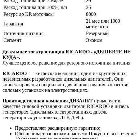
Расход топлива при 75%, л/ч
20
Расход топлива при 100%, л/ч
26
Ресурс до КР, моточасы
8000
21 мес или 1000
Гарантия
моточасов
Источник питания
Резервный
Сегмент
Эконом
Дизельные электростанции RICARDO - «ДЕШЕВЛЕ НЕ
КУДА».
Лучшее ценовое решение для резерного источника питания.
RICARDO
— китайская компания, один из крупнейших
независимых разработчиков дизельных двигателей. Они
спроектированы специально для использования в качестве
силовых установок на электростанциях.
Производственная компания ДИЗАЛЬТ
применяет в
качестве силовой установки двигатели RICARDO в дизель
генераторах (дизельных электростанциях, дизель
генераторных установках, ДГУ, ДЭС).
Предоставляет расширенную гарантию;
Обеспечивает запасными частями Покупателя в течение