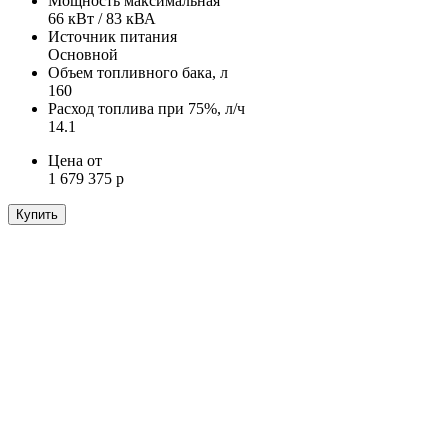
Мощность максимальная
66 кВт / 83 кВА
Источник питания
Основной
Объем топливного бака, л
160
Расход топлива при 75%, л/ч
14.1
Цена от
1 679 375 р
Купить