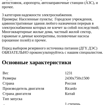
автостоянок, аэропорта, автозаправочные станции (АЗС), и
прочее.
3 категория надежности электроснабжения.
Примеры: Населенные пункты; Городские учреждения,
административные здания любого назначения перерыв в
электроснабжении которых не влечет за собой последствий;
Многоквартирные жилые дома, частный жилой сектор,
гаражные и дачные кооперативы, поливочные насосы
(орошение полей) и прочее.
Перед выбором резервного источника питания (ДГУ, ДЭС)
ОБЯЗАТЕЛЬНО проконсультируйтесь с нашим специалистом.
Основные характеристики
Вес
1231
Размеры
2430х750x1500
Страна
Россия
Производитель двигателя
Ricardo
Страна двигателя
Китай
Тип запуска
1 степень