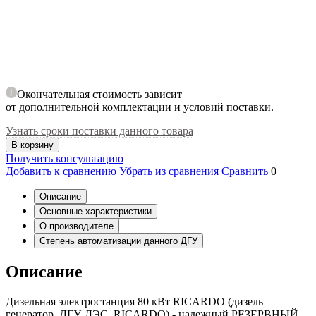
Окончательная стоимость зависит
от дополнительной комплектации и условий поставки.
Узнать сроки поставки данного товара
В корзину
Получить консультацию
Добавить к сравнению
Убрать из сравнения
Сравнить
0
Описание
Основные характеристики
О производителе
Степень автоматизации данного ДГУ
Описание
Дизельная электростанция 80 кВт RICARDO (дизель
генератор, ДГУ, ДЭС, RICARDO) - надежный РЕЗЕРВНЫЙ