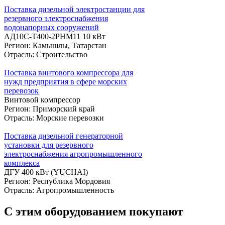
Поставка дизельной электростанции для
резервного электроснабжения
водонапорных сооружений
АД10С-Т400-2РНМ11 10 кВт
Регион: Камышлы, Татарстан
Отрасль: Строительство
Поставка винтового компрессора для
нужд предприятия в сфере морских
перевозок
Винтовой компрессор
Регион: Приморский край
Отрасль: Морские перевозки
Поставка дизельной генераторной
установки для резервного
электроснабжения агропромышленного
комплекса
ДГУ 400 кВт (YUCHAI)
Регион: Республика Мордовия
Отрасль: Агропромышленность
С этим оборудованием покупают