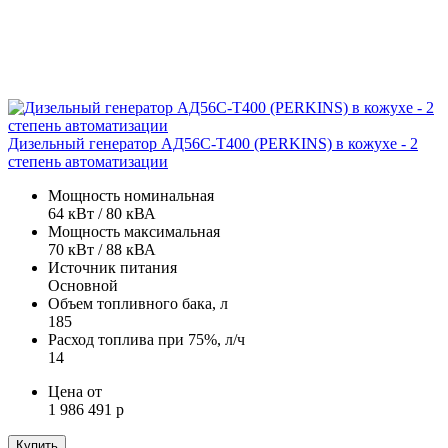
Дизельный генератор АД56С-Т400 (PERKINS) в кожухе - 2
степень автоматизации
Мощность номинальная
64 кВт / 80 кВА
Мощность максимальная
70 кВт / 88 кВА
Источник питания
Основной
Объем топливного бака, л
185
Расход топлива при 75%, л/ч
14
Цена от
1 986 491 р
Купить