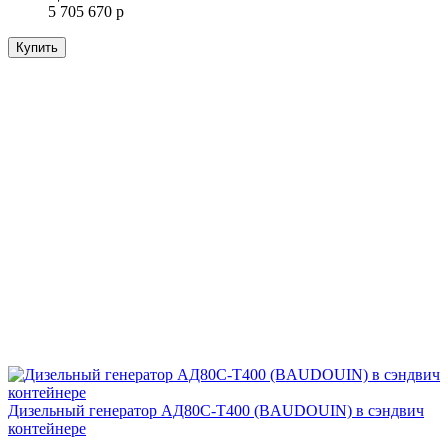
5 705 670 р
Купить
Дизельный генератор АД80С-Т400 (BAUDOUIN) в сэндвич
контейнере