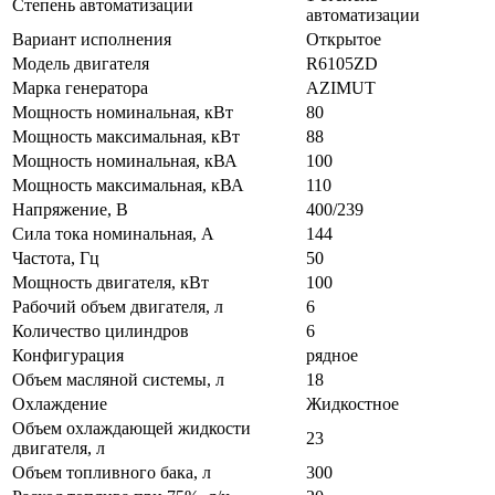
Степень автоматизации
автоматизации
Вариант исполнения
Открытое
Модель двигателя
R6105ZD
Марка генератора
AZIMUT
Мощность номинальная, кВт
80
Мощность максимальная, кВт
88
Мощность номинальная, кВА
100
Мощность максимальная, кВА
110
Напряжение, В
400/239
Сила тока номинальная, А
144
Частота, Гц
50
Мощность двигателя, кВт
100
Рабочий объем двигателя, л
6
Количество цилиндров
6
Конфигурация
рядное
Объем масляной системы, л
18
Охлаждение
Жидкостное
Объем охлаждающей жидкости
23
двигателя, л
Объем топливного бака, л
300