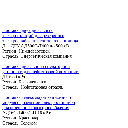
Поставка двух дизельных
электростанций для резервного
электроснабжения топливохранилища
Два ДГУ АД500С-Т400 по 500 кВ
Регион: Нижневартовск
Отрасль: Энергетическая компания
Поставка дизельной генераторной
установки для нефтегазовой компании
ДГУ 80 кВт
Регион: Благовещенск
Отрасль: Нефтегазовая отрасль
Поставка телекоммуникационного
модуля с дизельной электростанцией
для резервного электроснабжения
АД16С-Т400-2-Н 16 кВт
Регион: Краснодар
Отрасль: Телеком