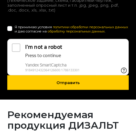
(техническое задание, схема, габаритный чертеж,
заполненный опросный лист и т.п. .jpg, .jpeg, .png, .pdf,
.doc, .docx, .xls, .xlsx, .txt)
Я принимаю условия
политики обработки персональных данных
и даю согласие на
обработку персональных данных
.
Отправить
Рекомендуемая
продукция ДИЗАЛЬТ