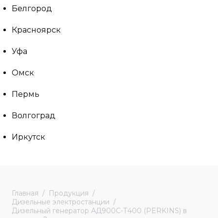
Белгород
Красноярск
Уфа
Омск
Пермь
Волгоград
Иркутск
Главная
Продукция
Дизельные электростанции
Дизельный генератор АД900С-Т400 (PERKINS) в