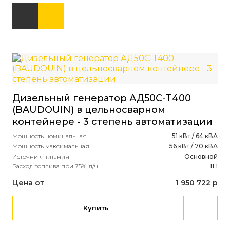
Дизельный генератор АД50С-Т400
(BAUDOUIN) в цельносварном
контейнере - 3 степень автоматизации
Мощность номинальная
51 кВт / 64 кВА
Мощность максимальная
56 кВт / 70 кВА
Источник питания
Основной
Расход топлива при 75%, л/ч
11.1
Цена от
1 950 722 р
Купить