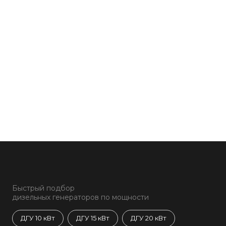
Быстрый подбор
дизельных генераторов по мощности
ДГУ 10 кВт
ДГУ 15 кВт
ДГУ 20 кВт