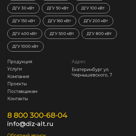
ДГУ 30 кВт
ДГУ 50 кВт
ДГУ 100 кВт
ДГУ 150 кВт
ДГУ 160 кВт
ДГУ 200 кВт
ДГУ 400 кВт
ДГУ 500 кВт
ДГУ 800 кВт
ДГУ 1000 кВт
Продукция
Адрес
Услуги
Екатеринбург ул.
Чернышевского, 7
Компания
Проекты
Поставщикам
Контакты
8 800 300-68-04
info@diz-alt.ru
Обратный звонок